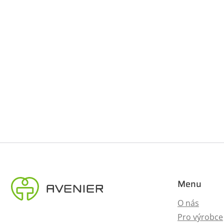
Menu
O nás
Pro výrobce