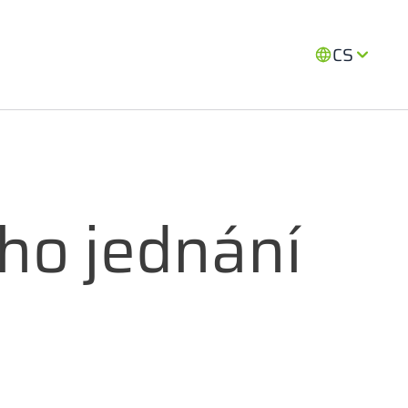
CS
ho jednání