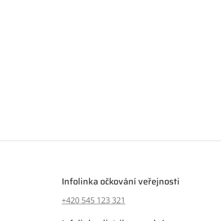
Infolinka očkování veřejnosti
+420 545 123 321